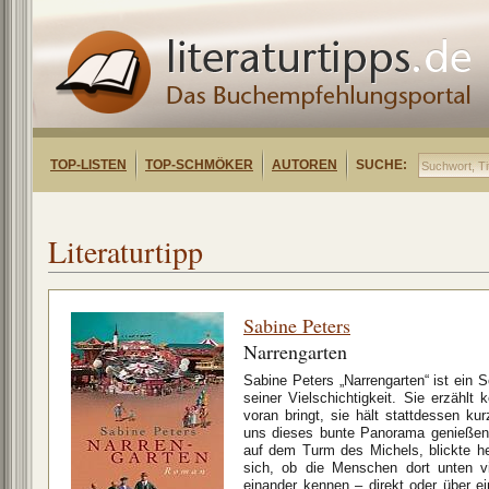
TOP-LISTEN
TOP-SCHMÖKER
AUTOREN
SUCHE:
Literaturtipp
Sabine Peters
Narrengarten
Sabine Peters „Narrengarten“ ist ein
seiner Vielschichtigkeit. Sie erzählt 
voran bringt, sie hält stattdessen ku
uns dieses bunte Panorama genießen.
auf dem Turm des Michels, blickte her
sich, ob die Menschen dort unten vi
einander kennen – direkt oder über e