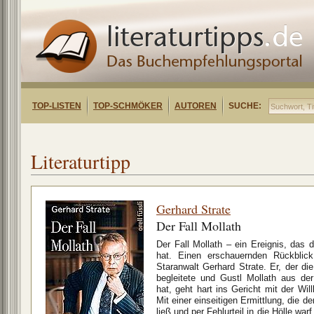
TOP-LISTEN
TOP-SCHMÖKER
AUTOREN
SUCHE:
Literaturtipp
Gerhard Strate
Der Fall Mollath
Der Fall Mollath – ein Ereignis, das 
hat. Einen erschauernden Rückblick
Staranwalt Gerhard Strate. Er, der d
begleitete und Gustl Mollath aus der
hat, geht hart ins Gericht mit der Wil
Mit einer einseitigen Ermittlung, die 
ließ und per Fehlurteil in die Hölle wa