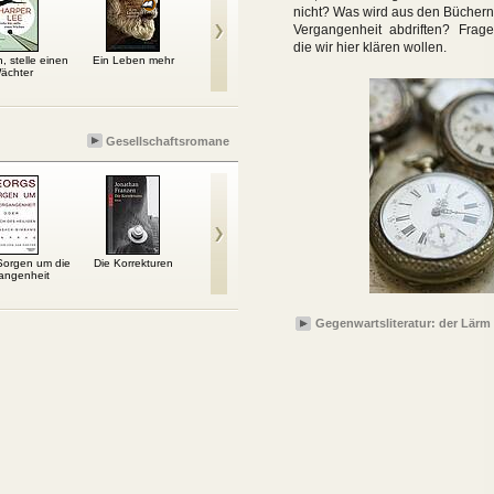
nicht? Was wird aus den Büchern,
Vergangenheit abdriften? Frag
die wir hier klären wollen.
, stelle einen
Ein Leben mehr
Die französische Braut
Der erste fiese Typ
Im Kr
ächter
Gesellschaftsromane
Sorgen um die
Die Korrekturen
Eis essen mit Che
Gott, hilf dem Kind
Adl
angenheit
Gegenwartsliteratur: der Lärm 