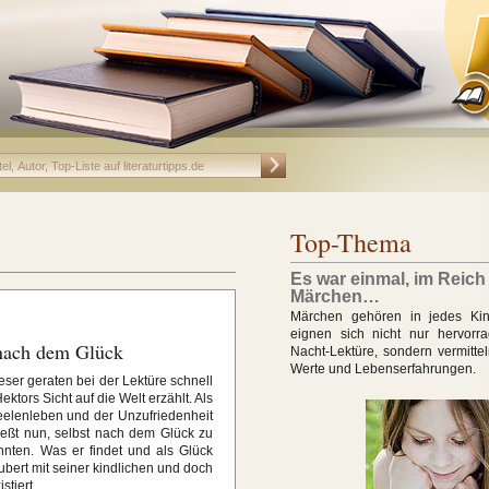
Top-Thema
Es war einmal, im Reich
Märchen…
Märchen gehören in jedes Kin
eignen sich nicht nur hervorr
 nach dem Glück
Nacht-Lektüre, sondern vermitte
Werte und Lebenserfahrungen.
eser geraten bei der Lektüre schnell
tors Sicht auf die Welt erzählt. Als
Seelenleben und der Unzufriedenheit
ließt nun, selbst nach dem Glück zu
nten. Was er findet und als Glück
zaubert mit seiner kindlichen und doch
stiert.