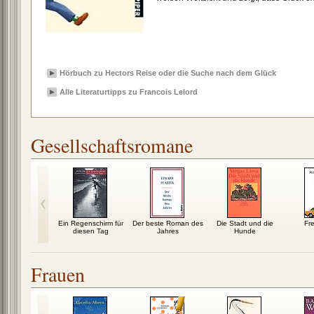
Hörbuch zu Hectors Reise oder die Suche nach dem Glück
Alle Literaturtipps zu Francois Lelord
Gesellschaftsromane
enz
Ein Regenschirm für
Der beste Roman des
Die Stadt und die
Fr
diesen Tag
Jahres
Hunde
Frauen