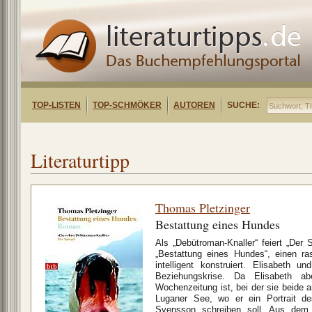
TOP-LISTEN
TOP-SCHMÖKER
AUTOREN
SUCHE:
Literaturtipp
Thomas Pletzinger
Bestattung eines Hundes
Als „Debütroman-Knaller“ feiert „Der S
„Bestattung eines Hundes“, einen ra
intelligent konstruiert. Elisabeth u
Beziehungskrise. Da Elisabeth ab
Wochenzeitung ist, bei der sie beide a
Luganer See, wo er ein Portrait de
Svensson schreiben soll. Aus dem A