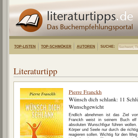
TOP-LISTEN
TOP-SCHMÖKER
AUTOREN
SUCHE:
Literaturtipp
Pierre Franckh
Wünsch dich schlank: 11 Schlü
Wunschgewicht
Endlich abnehmen ist das Ziel von 
Franckh weist in seinem Buch elf
absoluten Wunschfigur führen wollen. 
Körper und Seele nur durch die rich
reagieren sollen. Wichtig für den Weg