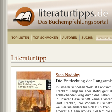
TOP-LISTEN
TOP-SCHMÖKER
AUTOREN
SUCHE:
Literaturtipp
Sten Nadolny
Die Entdeckung der Langsamk
In unserer schnellen Welt ist Langsa
Franklin: Langsam aber stetig geht d
schleichenden Weg durch das Leben.
in unserer Gesellschaft keine Existe
lernt Franklin, ihre Vorteile zu schät
weiß er sie anders für sich zu nutzen.
arbeitet auf sein großes Ziel hin: d