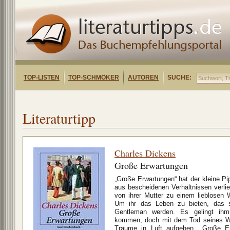
TOP-LISTEN
TOP-SCHMÖKER
AUTOREN
SUCHE:
Literaturtipp
Charles Dickens
Große Erwartungen
„Große Erwartungen“ hat der kleine P
aus bescheidenen Verhältnissen verlieb
von ihrer Mutter zu einem lieblosen
Um ihr das Leben zu bieten, das si
Gentleman werden. Es gelingt ih
kommen, doch mit dem Tod seines Woh
Träume in Luft aufgehen. „Große Er