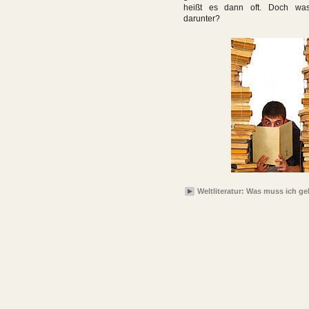
heißt es dann oft. Doch wa
darunter?
Weltliteratur: Was muss ich g