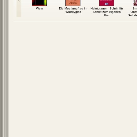
Wein
Die Meerjungfrau im
Heimbrauen: Schritt für
Sm
Whiskyglas
Schritt zum eigenen
Obs
Bier
Saftsh
g