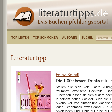
TOP-LISTEN
TOP-SCHMÖKER
AUTOREN
SUCHE:
Literaturtipp
Franz Brandl
Die 1.000 besten Drinks mit u
Stellen Sie sich vor: Gäste kündi
traumhaft exotische Cocktails. Da
Zubereiten lassen sie sich zudem noch 
in seinem neuen Cocktail-Buch die 1
Alkohol vor. Von einfach und klassisch 
jeden Geschmack etwas dabei. Auf 20
Anleitungen und Tipps für eine gut 