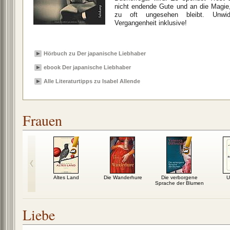
nicht endende Gute und an die Magie, d
zu oft ungesehen bleibt. Unwid
Vergangenheit inklusive!
Hörbuch zu Der japanische Liebhaber
ebook Der japanische Liebhaber
Alle Literaturtipps zu Isabel Allende
Frauen
lberLicht
Altes Land
Die Wanderhure
Die verborgene
U
Sprache der Blumen
Liebe