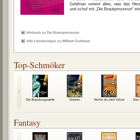
Goldman vereint alles, was das Her
und schuf mit „Die Brautprinzessin“ ein
Hörbuch zu Die Brautprinzessin
Alle Literaturtipps zu William Goldman
Top-Schmöker
oma
Die Brandungswelle
Graben
Wohin du mich führst
Das 
Fantasy