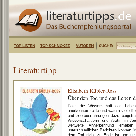
TOP-LISTEN
TOP-SCHMÖKER
AUTOREN
SUCHE:
Literaturtipp
Elisabeth Kübler-Ross
Über den Tod und das Leben 
Dass die Wissenschaft das Lebe
anerkennen sollte und warum viele B
und Sterbeerfahrungen dazu beigetra
Wissenschaftlerin und Ärztin in Au
weltweite Annerkennung erhalten
unterschiedlichen Berichten können 
dem Tod nicht zu Ende ist und uns