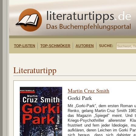
TOP-LISTEN
TOP-SCHMÖKER
AUTOREN
SUCHE:
Literaturtipp
Martin Cruz Smith
Gorki Park
Mit „Gorki-Park“, dem ersten Roman 
Renko, gelang Martin Cruz Smith 1981
das Magazin „Spiegel“ meint. Und ta
Kriegs-Psychothriller allererster 
frustriert und fern jeder Ideologie,
aufklären, deren Leichen im Gorki Par
sich heraus, dass sich dahinter ei