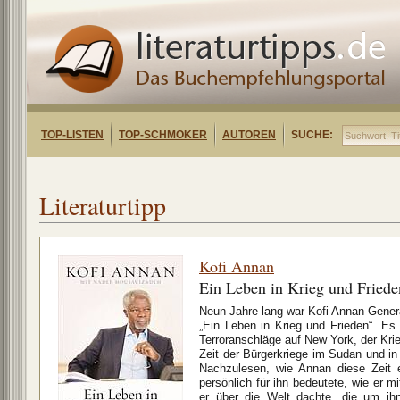
TOP-LISTEN
TOP-SCHMÖKER
AUTOREN
SUCHE:
Literaturtipp
Kofi Annan
Ein Leben in Krieg und Friede
Neun Jahre lang war Kofi Annan Genera
„Ein Leben in Krieg und Frieden“. Es 
Terroranschläge auf New York, der Krie
Zeit der Bürgerkriege im Sudan und in
Nachzulesen, wie Annan diese Zeit e
persönlich für ihn bedeutete, wie er m
er über die Welt dachte, die um i