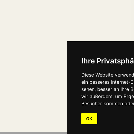
Ihre Privatsphä
Diese Website verwend
ein besseres Internet-
sehen, besser an Ihre 
wir außerdem, um Erge
Besucher kommen oder 
OK