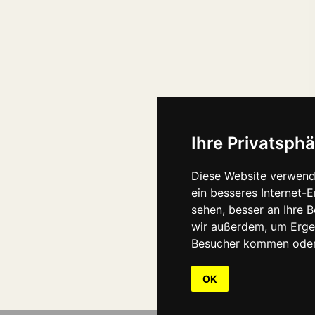
Ihre Privatsphä
Diese Website verwend
ein besseres Internet-
sehen, besser an Ihre 
wir außerdem, um Erge
Besucher kommen oder 
OK