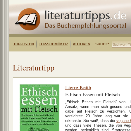
TOP-LISTEN
TOP-SCHMÖKER
AUTOREN
SUCHE:
Literaturtipp
Lierre Keith
Ethisch Essen mit Fleisch
„Ethisch Essen mit Fleisch“ von Lie
Ansatz, wenn man sich gesund und 
dabei auf Fleisch zu verzichten. K
verzichtet: 20 Jahre lang war sie
erkrankte. Sie weiß, dass die
vegane 
und dass viele Thesen, die von Vega
werden, bedenklich sind. Stattdesse