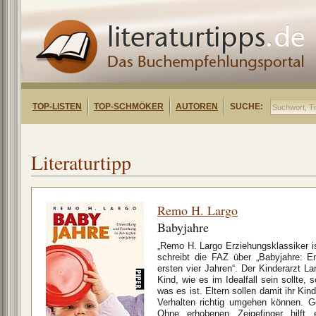
TOP-LISTEN
TOP-SCHMÖKER
AUTOREN
SUCHE:
Literaturtipp
Remo H. Largo
Babyjahre
„Remo H. Largo Erziehungsklassiker ist
schreibt die FAZ über „Babyjahre: E
ersten vier Jahren“. Der Kinderarzt La
Kind, wie es im Idealfall sein sollte, 
was es ist. Eltern sollen damit ihr Ki
Verhalten richtig umgehen können. G
Ohne erhobenen Zeigefinger hilft 