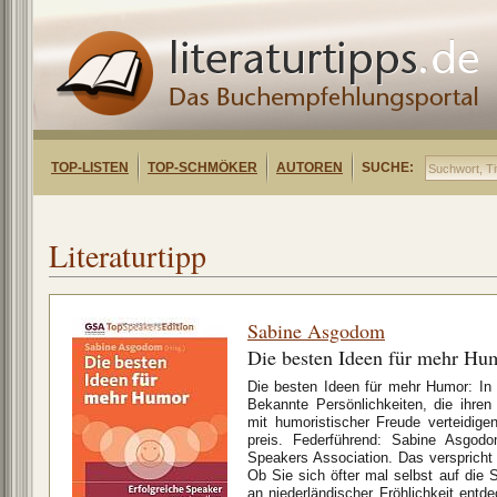
TOP-LISTEN
TOP-SCHMÖKER
AUTOREN
SUCHE:
Literaturtipp
Sabine Asgodom
Die besten Ideen für mehr Hu
Die besten Ideen für mehr Humor: In
Bekannte Persönlichkeiten, die ihren
mit humoristischer Freude verteidige
preis. Federführend: Sabine Asgod
Speakers Association. Das verspricht T
Ob Sie sich öfter mal selbst auf die
an niederländischer Fröhlichkeit entd