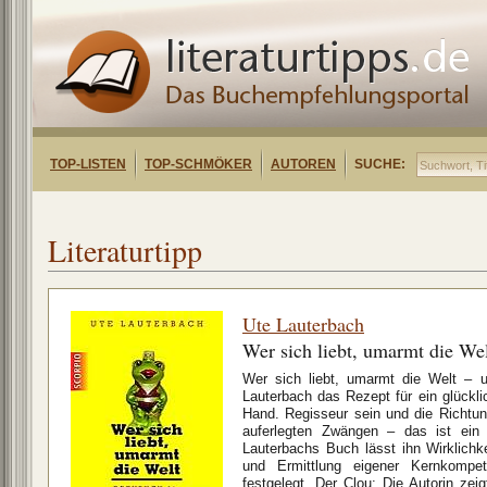
TOP-LISTEN
TOP-SCHMÖKER
AUTOREN
SUCHE:
Literaturtipp
Ute Lauterbach
Wer sich liebt, umarmt die We
Wer sich liebt, umarmt die Welt – u
Lauterbach das Rezept für ein glückl
Hand. Regisseur sein und die Richtun
auferlegten Zwängen – das ist ein 
Lauterbachs Buch lässt ihn Wirklichk
und Ermittlung eigener Kernkompe
festgelegt. Der Clou: Die Autorin zeig