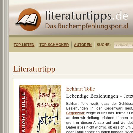
TOP-LISTEN
TOP-SCHMÖKER
AUTOREN
SUCHE:
Literaturtipp
Eckhart Tolle
Lebendige Beziehungen – Jetz
Eckhart Tolle weiß, dass der Schlüs
Beziehungen in der Gegenwart liegt
Gegenwart“
zeigte er uns das Jetzt als 
an dem wir Heilung erfahren können. In
greift er diesen Ansatz auf und wende
Dabei ist es nicht wichtig, ob es sich u
oder Familienbeziehungen handelt. Wichti