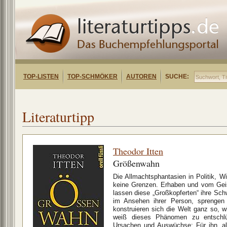
TOP-LISTEN
TOP-SCHMÖKER
AUTOREN
SUCHE:
Literaturtipp
Theodor Itten
Größenwahn
Die Allmachtsphantasien in Politik, W
keine Grenzen. Erhaben und vom Geist
lassen diese „Großkopferten“ ihre Sch
im Ansehen ihrer Person, sprengen 
konstruieren sich die Welt ganz so, wi
weiß dieses Phänomen zu entschlü
Ursachen und Auswüchse: Für ihn, a