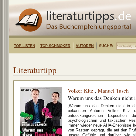
TOP-LISTEN
TOP-SCHMÖKER
AUTOREN
SUCHE:
Literaturtipp
Volker Kitz
,
Manuel Tusch
Warum uns das Denken nicht i
„Warum uns das Denken nicht in den
bekannten Autoren Volker Kitz 
entdeckungsreichen Expedition 
psychologischen und taktischen Rez
immer wieder neue AHA-Erlebnisse h
von Rastern geprägt, die auf den Pr
unsere Gefühle und darüber, wie si