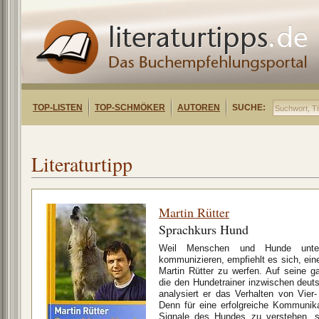
TOP-LISTEN
TOP-SCHMÖKER
AUTOREN
SUCHE:
Literaturtipp
Martin Rütter
Sprachkurs Hund
Weil Menschen und Hunde unters
kommunizieren, empfiehlt es sich, ein
Martin Rütter zu werfen. Auf seine 
die den Hundetrainer inzwischen deut
analysiert er das Verhalten von Vier
Denn für eine erfolgreiche Kommunikat
Signale des Hundes zu verstehen, 