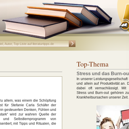
Top-Thema
Stress und das Burn-o
In unserer Leistungsgesellschaft
und allein auf Produktivität an.
dabei oft vernachlässigt. Mit 
Stress und Burn-out gehören zu
Krankheitsursachen unserer Zeit.
 zu allem, was einem die Schöpfung
st für Stefanie Carla Schäfer der
in gesteuerten Denken, Fühlen und
stark“ wird zur wahren Quelle der
se- und Selbstlernprogramm von
ntiert, mit Tipps und Ritualen, die