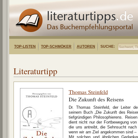
TOP-LISTEN
TOP-SCHMÖKER
AUTOREN
SUCHE:
Literaturtipp
Thomas Steinfeld
Die Zukunft des Reisens
Dr. Thomas Steinfeld, der Leiter d
seinem Buch „Die Zukunft des Reis
tiefgründigen Philosophierens. Reisen
dient nicht nur der Fortbewegung von
die uns antreibt, die Sehnsucht nach
wenn wir am Ziel angekommen sind – s
Mit solchen und ähnlichen Gedanken