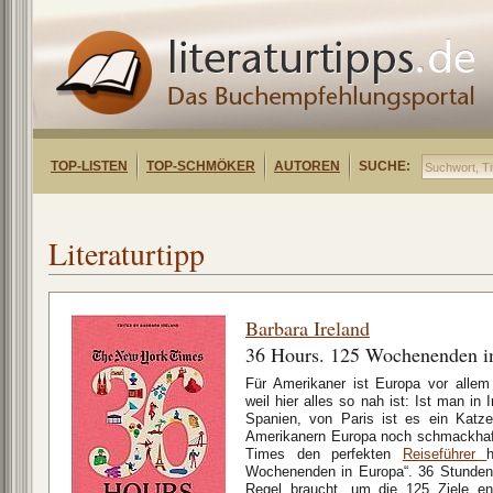
TOP-LISTEN
TOP-SCHMÖKER
AUTOREN
SUCHE:
Literaturtipp
Barbara Ireland
36 Hours. 125 Wochenenden i
Für Amerikaner ist Europa vor allem 
weil hier alles so nah ist: Ist man in 
Spanien, von Paris ist es ein Kat
Amerikanern Europa noch schmackhaf
Times den perfekten
Reiseführer
Wochenenden in Europa“. 36 Stunden, 
Regel braucht, um die 125 Ziele e