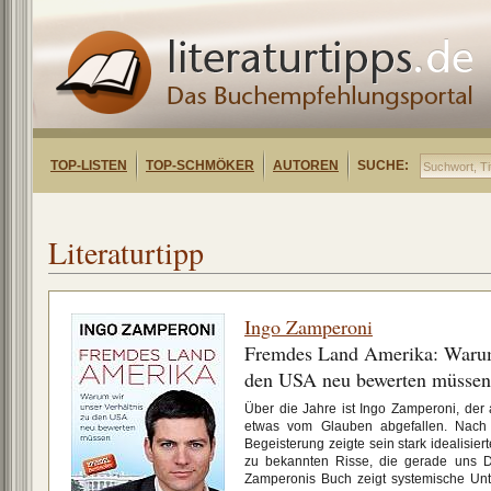
TOP-LISTEN
TOP-SCHMÖKER
AUTOREN
SUCHE:
Literaturtipp
Ingo Zamperoni
Fremdes Land Amerika: Warum 
den USA neu bewerten müssen
Über die Jahre ist Ingo Zamperoni, der
etwas vom Glauben abgefallen. Nach e
Begeisterung zeigte sein stark idealisier
zu bekannten Risse, die gerade uns D
Zamperonis Buch zeigt systemische Un