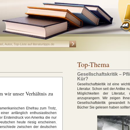
Top-Thema
Gesellschaftskritik – Pfl
Kür?
Gesellschaftskritik ist eine wich
Literatur. Schon seit der Antike n
wir unser Verhältnis zu
Möglichkeiten der Literatur,
anzuprangern. Wir zeigen Ihne
Gesellschaftskritik gewandelt
Bücher Sie gelesen haben sollten
 amerikanischen Ehefrau zum Trotz,
iner anfänglich enthusiastischen
ter Ersteindruck von Amerika die nur
eutschen heute riesig erscheinen.
terschiede zwischen der deutschen