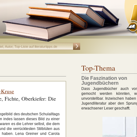
Top-Thema
Die Faszination von
Jugendbüchern
Dass Jugendbücher auch vo
-Kruse
gemocht werden könnten, w
 Fichte, Oberkiefer: Die
unvorstellbar. Inzwischen haben
Jugendliteratur aber den Sprun
erwachsener Leser geschafft.
egelbild des deutschen Schulalltags
en indes lassen dieses Bild zu einer
 waren es die Lehrer selbst, die dem
und die verrücktesten Stilblüten aus
nt haben. Lena Greiner und Carola