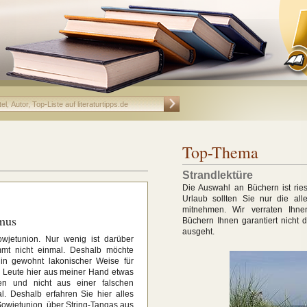
Top-Thema
Strandlektüre
Die Auswahl an Büchern ist ries
Urlaub sollten Sie nur die all
mitnehmen. Wir verraten Ihne
smus
Büchern Ihnen garantiert nicht d
ausgeht.
wjetunion. Nur wenig ist darüber
mt nicht einmal. Deshalb möchte
 in gewohnt lakonischer Weise für
e Leute hier aus meiner Hand etwas
en und nicht aus einer falschen
l. Deshalb erfahren Sie hier alles
owjetunion, über String-Tangas aus