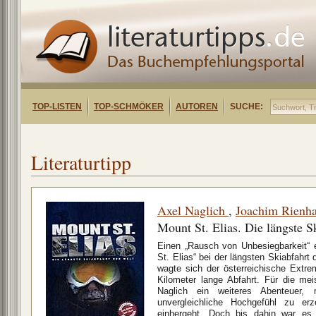
TOP-LISTEN
TOP-SCHMÖKER
AUTOREN
SUCHE:
Literaturtipp
Axel Naglich
,
Joachim Rienha
Mount St. Elias. Die längste S
Einen „Rausch von Unbesiegbarkeit“
St. Elias“ bei der längsten Skiabfahrt
wagte sich der österreichische Extre
Kilometer lange Abfahrt. Für die mei
Naglich ein weiteres Abenteuer,
unvergleichliche Hochgefühl zu e
einhergeht. Doch bis dahin war es 