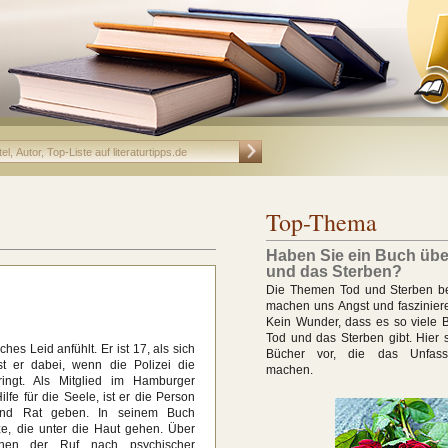
Top-Thema
Haben Sie ein Buch übe
und das Sterben?
Die Themen Tod und Sterben be
machen uns Angst und fasziniere
Kein Wunder, dass es so viele 
Tod und das Sterben gibt. Hier s
hes Leid anfühlt. Er ist 17, als sich
Bücher vor, die das Unfass
t er dabei, wenn die Polizei die
machen.
ringt. Als Mitglied im Hamburger
ilfe für die Seele, ist er die Person
 und Rat geben. In seinem Buch
e, die unter die Haut gehen. Über
enen der Ruf nach psychischer