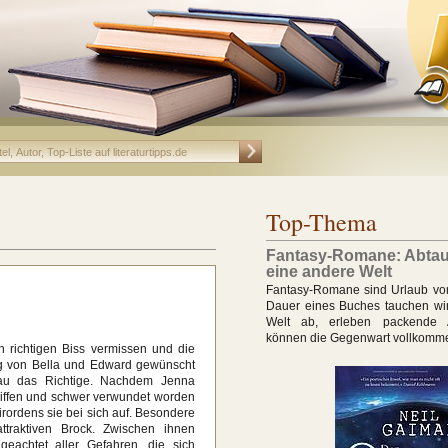
Top-Thema
Fantasy-Romane: Abtau
eine andere Welt
Fantasy-Romane sind Urlaub vom 
Dauer eines Buches tauchen wir
Welt ab, erleben packende 
können die Gegenwart vollkomm
en richtigen Biss vermissen und die
ng von Bella und Edward gewünscht
nau das Richtige. Nachdem Jenna
riffen und schwer verwundet worden
irordens sie bei sich auf. Besondere
ttraktiven Brock. Zwischen ihnen
geachtet aller Gefahren, die sich