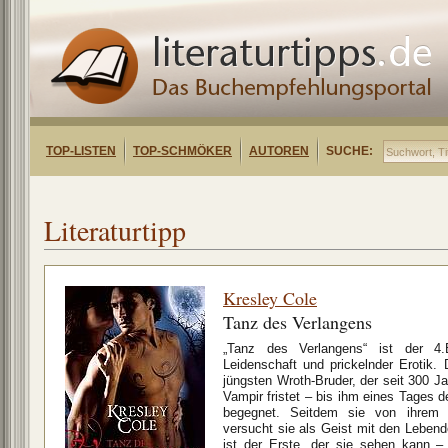
TOP-LISTEN
TOP-SCHMÖKER
AUTOREN
SUCHE:
Literaturtipp
Kresley Cole
Tanz des Verlangens
„Tanz des Verlangens“ ist der 4.B
Leidenschaft und prickelnder Erotik
jüngsten Wroth-Bruder, der seit 300 Ja
Vampir fristet – bis ihm eines Tages d
begegnet. Seitdem sie von ihrem V
versucht sie als Geist mit den Lebe
ist der Erste, der sie sehen kann –