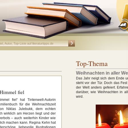
Top-Thema
Weihnachten in aller We
Das Jahr neigt sich dem Ende 
steht vor der Tür. Doch das Fest 
der Welt anders gefeiert. Erfahre
Himmel fiel
darüber, wie Weihnachten in all
wird.
mel fiel“ hat Tintenwelt-Autorin
ilienbuch für die Weihnachtszeit
von Niklas Julebukk, dem echten
 wirklich am Herzen liegt und der
sverbots – auch weiterhin Kinder wie
lich machen kann. Regina Kehn hat
schöne, liebevolle Illustrationen