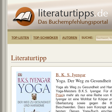
TOP-LISTEN
TOP-SCHMÖKER
AUTOREN
SUCHE:
Literaturtipp
B. K. S. Iyengar
Yoga. Der Weg zu Gesundheit
Yoga als Weg zu Gesundheit und Har
Yoga-Meisters B.K.S. Iyengar. Für 
Praxi
s mehr als nur eine Reihe von 
Iyengar ist eine Wohltat für Körper 
Überlastung sowie gegen die 80 
Beschwerden. Dass sein Konzept auf
besten: Dieses Yoga-Buch erschie