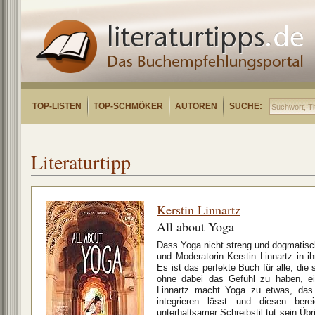
TOP-LISTEN
TOP-SCHMÖKER
AUTOREN
SUCHE:
Literaturtipp
Kerstin Linnartz
All about Yoga
Dass Yoga nicht streng und dogmatisc
und Moderatorin Kerstin Linnartz in 
Es ist das perfekte Buch für alle, die 
ohne dabei das Gefühl zu haben, ei
Linnartz macht Yoga zu etwas, das 
integrieren lässt und diesen berei
unterhaltsamer Schreibstil tut sein Übr