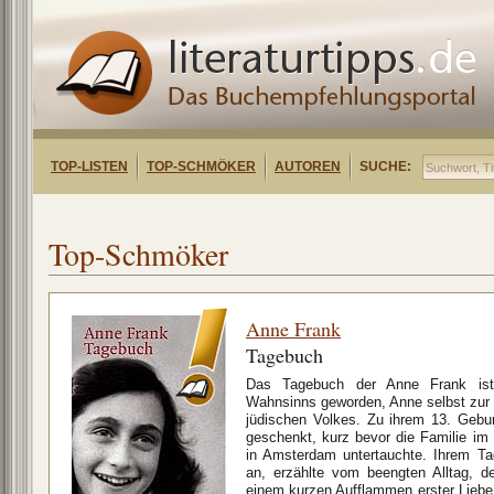
TOP-LISTEN
TOP-SCHMÖKER
AUTOREN
SUCHE:
Top-Schmöker
Anne Frank
Tagebuch
Das Tagebuch der Anne Frank ist
Wahnsinns geworden, Anne selbst zur 
jüdischen Volkes. Zu ihrem 13. Geb
geschenkt, kurz bevor die Familie im
in Amsterdam untertauchte. Ihrem Ta
an, erzählte vom beengten Alltag, 
einem kurzen Aufflammen erster Liebe