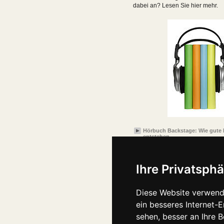
dabei an? Lesen Sie hier mehr.
Hörbuch Backstage: Wie gute
entstehen
Ihre Privatsphä
Diese Website verwend
ein besseres Internet-
sehen, besser an Ihre 