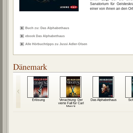
Sanatorium für Geisteskr
einer von ihnen an den Or
Buch zu: Das Alphabethaus
ebook Das Alphabethaus
Alle Hörbuchtipps zu Jussi Adler-Olsen
Dänemark
Erlösung
Verachtung: Der
Das Alphabethaus
Sc
vierte Fall für Carl
Mørck