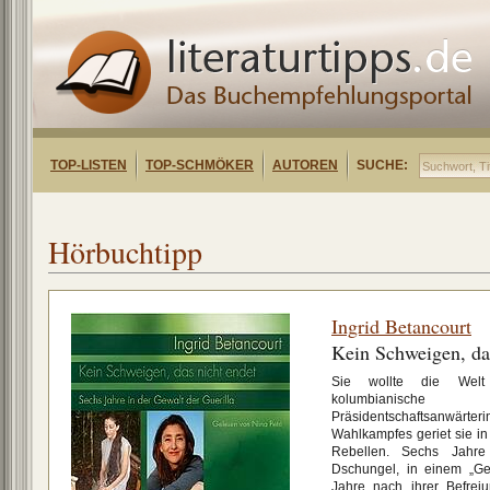
TOP-LISTEN
TOP-SCHMÖKER
AUTOREN
SUCHE:
Hörbuchtipp
Ingrid Betancourt
Kein Schweigen, da
Sie wollte die Welt 
kolumbianische 
Präsidentschaftsanw
Wahlkampfes geriet sie in 
Rebellen. Sechs Jahre
Dschungel, in einem „Ge
Jahre nach ihrer Befrei