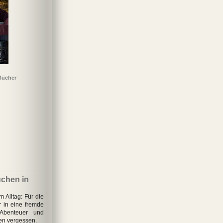
Bücher
Glennkill
Nein! Ich will keinen
Hummeldumm
Mieses Karma
Ur
Seniorenteller
chen in
Alltag: Für die
 in eine fremde
Abenteuer und
en vergessen.