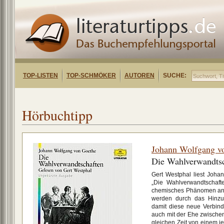
TOP-LISTEN
TOP-SCHMÖKER
AUTOREN
SUCHE:
Hörbuchtipp
Johann Wolfgang v
Die Wahlverwandts
Gert Westphal liest Joha
„Die Wahlverwandtschafte
chemisches Phänomen an
werden durch das Hinzuk
damit diese neue Verbin
auch mit der Ehe zwischen
gleichen Zeit von einem je