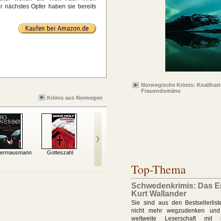
r nächstes Opfer haben sie bereits
Norwegische Krimis: Knallhart
Frauendomäne
Krimis aus Norwegen
dermausmann
Gotteszahl
Sommernachtstod
Dunkler Schlaf
Top-Thema
Schwedenkrimis: Das E
Kurt Wallander
Sie sind aus den Bestsellerlis
nicht mehr wegzudenken und
weltweite Leserschaft mit