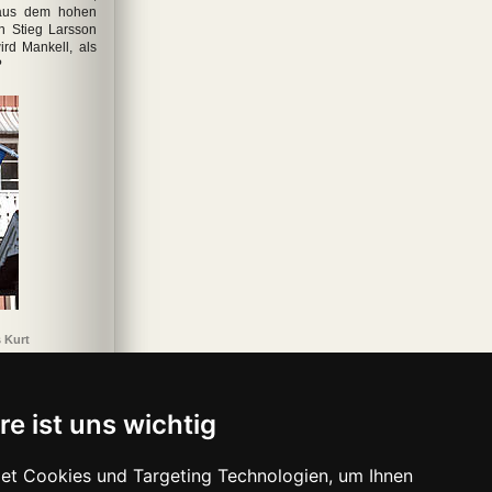
 aus dem hohen
n Stieg Larsson
rd Mankell, als
?
 Kurt
re ist uns wichtig
et Cookies und Targeting Technologien, um Ihnen