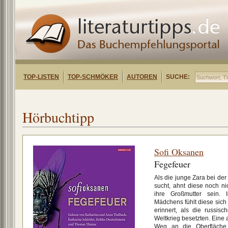
TOP-LISTEN
TOP-SCHMÖKER
AUTOREN
SUCHE:
Hörbuchtipp
Sofi Oksanen
Fegefeuer
Als die junge Zara bei der
sucht, ahnt diese noch nic
ihre Großmutter sein.
Mädchens fühlt diese sich
erinnert, als die russis
Weltkrieg besetzten. Eine 
Weg an die Oberfläche 