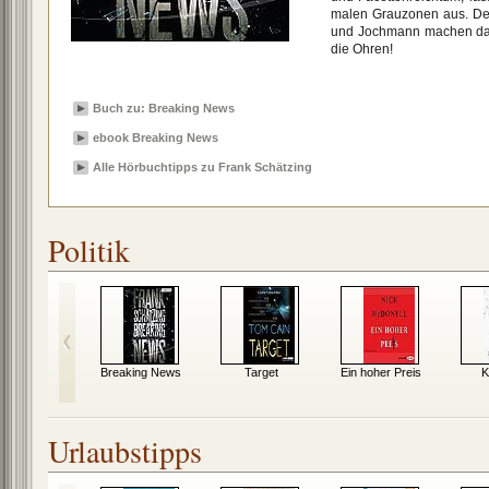
malen Grauzonen aus. Der S
und Jochmann machen dar
die Ohren!
Buch zu: Breaking News
ebook Breaking News
Alle Hörbuchtipps zu Frank Schätzing
Politik
Breaking News
Target
Ein hoher Preis
K
Urlaubstipps