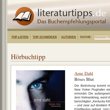
TOP-LISTEN
TOP-SCHMÖKER
AUTOREN
SUCHE:
Hörbuchtipp
Arne Dahl
Böses Blut
Die Bedrohung kommt mi
New Yorker Flughafen wird
ermordet. Die außergewö
dem Vietnamkrieg, weist di
berüchtigten „Kentucky Kil
– und zwar auf direktem 
Ermittlerduo gefragt. Und 