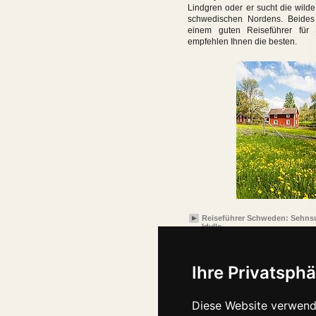
Lindgren oder er sucht die wild
schwedischen Nordens. Beides
einem guten Reiseführer für
empfehlen Ihnen die besten.
Reiseführer Schweden: Sehns
Idylle
Ihre Privatsphä
Diese Website verwend