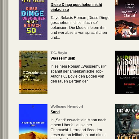
Diese Dinge geschehen nicht
einfach so
Taiye Selasis Roman „Diese Dinge
geschehen nicht einfach so“
polarisiert: Die Medien feiern ihn
und wer abseits von sprachlichen
und...
T.C. Boyle
Wassermusik
In seinem Roman „Wassermusik“
spannt der amerikanische Top-
Autor T.C. Boyle den Bogen von
den rauen Bergen der
Wolfgang Herrndorf
Sand
In „Sand“ erwacht ein Mann nach
einem Überfall aus einer
Ohnmacht. Herrndorf lässt den
Leser daran teilhaben und nimmt