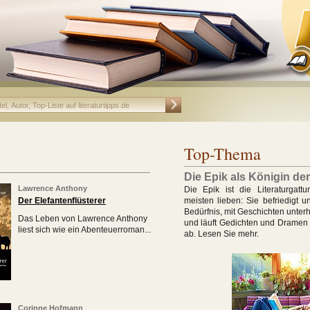
Top-Thema
Die Epik als Königin de
Lawrence Anthony
Die Epik ist die Literaturgatt
Der Elefantenflüsterer
meisten lieben: Sie befriedigt u
Bedürfnis, mit Geschichten unter
Das Leben von Lawrence Anthony
und läuft Gedichten und Dramen
liest sich wie ein
Abenteuerroman...
ab. Lesen Sie mehr.
Corinne Hofmann