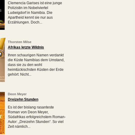
Clemencia Garises ist eine junge
Polizistin im Nobelviertel
Ludwigdorf in Namibia. Die
Apartheid kennt sie nur aus
Erzählungen. Doch...
Thorsten Milse
Afrikas letzte Wildnis
Ihren schaurigen Namen verdankt
die Küste Namibias dem Umstand,
dass sie zu den wohl
heimtückischsten Küsten der Erde
gehört: Nicht...
Deon Meyer
Dreizehn Stunden
Es ist der bislang rasanteste
Roman von Deon Meyer,
Südafrikas erfolgreichstem Roman-
Autor: „Dreizehn Stunden“. So viel
Zeit nämlich...