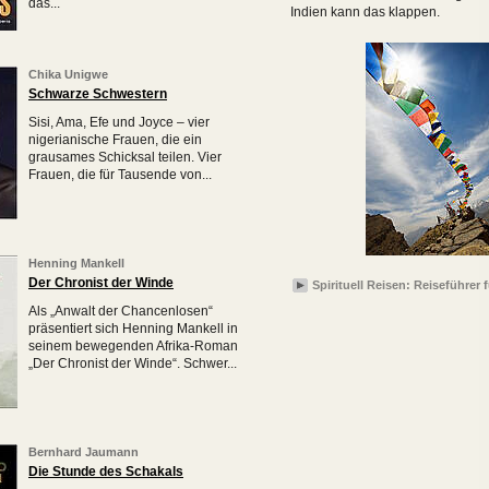
das...
Indien kann das klappen.
Chika Unigwe
Schwarze Schwestern
Sisi, Ama, Efe und Joyce – vier
nigerianische Frauen, die ein
grausames Schicksal teilen. Vier
Frauen, die für Tausende von...
Henning Mankell
Der Chronist der Winde
Spirituell Reisen: Reiseführer 
Als „Anwalt der Chancenlosen“
präsentiert sich Henning Mankell in
seinem bewegenden Afrika-Roman
„Der Chronist der Winde“. Schwer...
Bernhard Jaumann
Die Stunde des Schakals