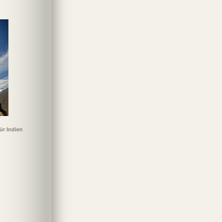
für Indien