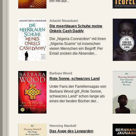
ihn mit auf...
Adaobi Nwaubani
Die meerblauen Schuhe meine
Onkels Cash Daddy
Die „Nigeria Connection“ mit ihren
„Nigeria-Scams“ ist inzwischen
vielen Menschen ein Begriff: Per
Email zocken die Absender...
Barbara Wood
Rote Sonne, schwarzes Land
Unter Fans der Familiensagas von
Barbara Wood gilt „Rote Sonne,
schwarzes Land“ schon lange als
eines der besten Bücher der...
Henning Mankell
Das Auge des Leoparden