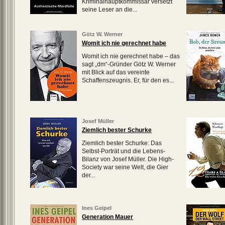
Kriminalhauptkommissar versetzt
seine Leser an die...
Götz W. Werner
Womit ich nie gerechnet habe
Womit ich nie gerechnet habe – das
sagt „dm“-Gründer Götz W. Werner
mit Blick auf das vereinte
Schaffenszeugnis. Er, für den es...
Josef Müller
Ziemlich bester Schurke
Ziemlich bester Schurke: Das
Selbst-Porträt und die Lebens-
Bilanz von Josef Müller. Die High-
Society war seine Welt, die Gier
der...
Ines Geipel
Generation Mauer