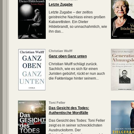
Letzte Zugabe
Letzte Zugabe – der zeitlos
geistreiche Nachlass eines großen
Kabarettisten. Ein Dieter
Hildebrandt, so unnachahmlich, wie
ihn das...
Christian Wulff
Ganz oben Ganz unten
Christian Wulff schlägt zurück.
Sachlich, wie es sich für einen
Juristen gebührt, rückt er nun auch
die Faktenlage hinter seinem...
Toni Feller
Das Gesicht des Todes:
Authentische Mordfälle
Das Gesicht des Todes: Toni Feller
zeigt es in seiner schrecklichsten
Ausdrucksform. Der