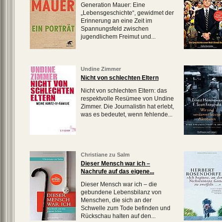
Generation Mauer: Eine
„Lebensgeschichte“, gewidmet der
Erinnerung an eine Zeit im
Spannungsfeld zwischen
jugendlichem Freimut und...
Undine Zimmer
Nicht von schlechten Eltern
Nicht von schlechten Eltern: das
respektvolle Resümee von Undine
Zimmer. Die Journalistin hat erlebt,
was es bedeutet, wenn fehlende...
Christiane zu Salm
Dieser Mensch war ich –
Nachrufe auf das eigene...
Dieser Mensch war ich – die
gebundene Lebensbilanz von
Menschen, die sich an der
Schwelle zum Tode befinden und
Rückschau halten auf den...